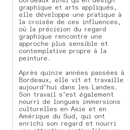
Bordeaux ainsi qu’en design
graphique et arts appliqués,
elle développe une pratique à
la croisée de ces influences,
où la précision du regard
graphique rencontre une
approche plus sensible et
contemplative propre à la
peinture.
Après quinze années passées à
Bordeaux, elle vit et travaille
aujourd’hui dans les Landes.
Son travail s’est également
nourri de longues immersions
culturelles en Asie et en
Amérique du Sud, qui ont
enrichi son regard et nourri